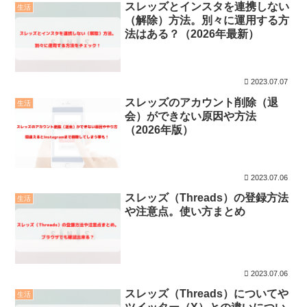
スレッズとインスタを連携しない
生活
（解除）方法。別々に運用する方
法はある？（2026年最新）
2023.07.07
スレッズのアカウント削除（退
生活
会）ができない原因や方法
（2026年版）
2023.07.06
スレッズ（Threads）の登録方法
生活
や注意点。使い方まとめ
2023.07.06
スレッズ（Threads）についてや
生活