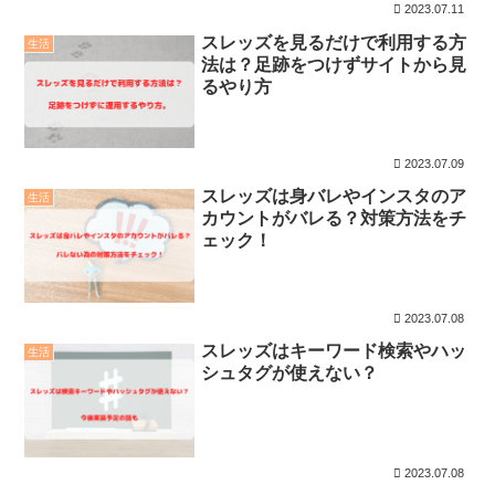
2023.07.11
スレッズを見るだけで利用する方
生活
法は？足跡をつけずサイトから見
るやり方
2023.07.09
スレッズは身バレやインスタのア
生活
カウントがバレる？対策方法をチ
ェック！
2023.07.08
スレッズはキーワード検索やハッ
生活
シュタグが使えない？
2023.07.08