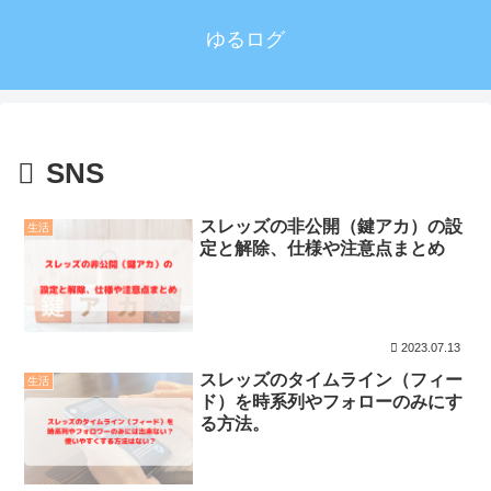
ゆるログ
SNS
スレッズの非公開（鍵アカ）の設
生活
定と解除、仕様や注意点まとめ
2023.07.13
スレッズのタイムライン（フィー
生活
ド）を時系列やフォローのみにす
る方法。