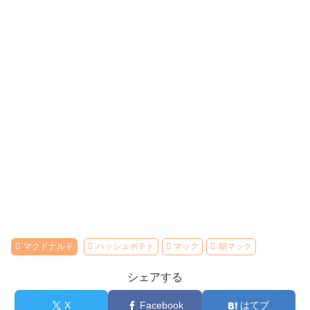
マクドナルド
ハッシュポテト
マック
朝マック
シェアする
X
Facebook
はてブ