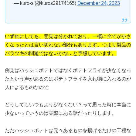
— kuro-s (@kuros29174165)
December 24, 2023
いずれにしても、意見は分かれており、一概に全てが小さ
くなったとは言い切れない部分もあります。つまり製品の
バラツキの問題ではないかな…と予想しています。
例えばハッシュポテトではなくポテトフライが少なくなっ
たという声があるのはポテトフライを入れ物に入れるのが
人によるものなので
どうしてもいつもより少なくない？って思った時に本当に
少ないっていうのは実際にある話だったりします。
ただハッシュポテトは元々あるものを揚げるだけの工程な