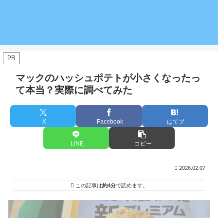
PR
マックのハッシュポテトが小さくなったっ
て本当？実際に調べてみた
X
Facebook
はてブ
LINE
コピー
2026.02.07
この記事は
約4分
で読めます。