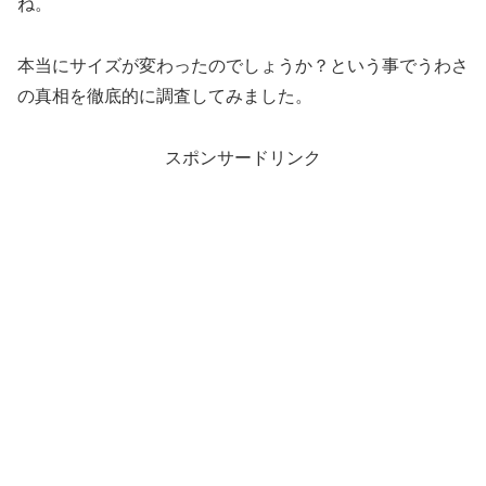
ね。
本当にサイズが変わったのでしょうか？という事でうわさ
の真相を徹底的に調査してみました。
スポンサードリンク