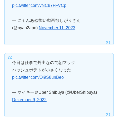
pic.twitter.com/vNC87FFVCp
— にゃんあ@怖い動画欲しがりさん
(@nyan2apo)
November 11, 2023
今日は仕事で外出なので朝マック
ハッシュポテトが小さくなった
pic.twitter.com/Oi9S8unBeo
— マイキー＠Uber Shibuya (@UberShibuya)
December 9, 2022