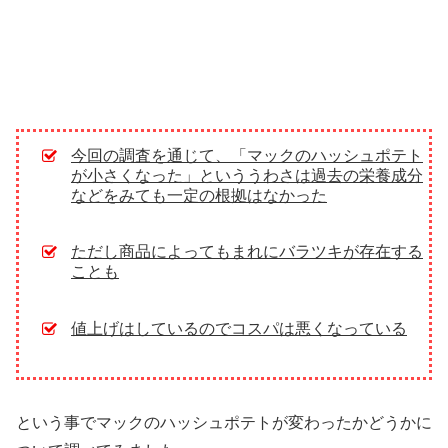
今回の調査を通じて、「マックのハッシュポテト
が小さくなった」といううわさは過去の栄養成分
などをみても一定の根拠はなかった
ただし商品によってもまれにバラツキが存在する
ことも
値上げはしているのでコスパは悪くなっている
という事でマックのハッシュポテトが変わったかどうかに