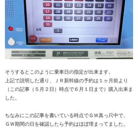
そうするとこのように乗車日の指定が出来ます。
上記で説明した通り、ＪＲ新幹線の予約は１ヶ月前より
（この記事（５月２日）時点で６月１日まで）購入出来ま
した。
ちなみにこの記事を書いている時点でＧＷ真っ只中で、
ＧＷ期間の日を確認したら予約はほぼ埋まってました。