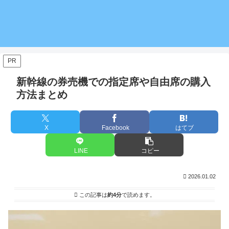
PR
新幹線の券売機での指定席や自由席の購入
方法まとめ
X
Facebook
はてブ
LINE
コピー
2026.01.02
この記事は
約4分
で読めます。