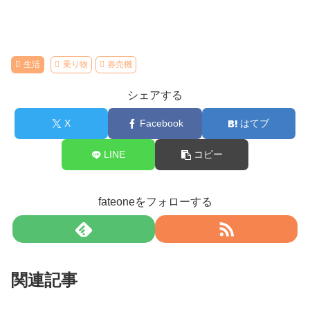
生活
乗り物
券売機
シェアする
X
Facebook
はてブ
LINE
コピー
fateoneをフォローする
関連記事