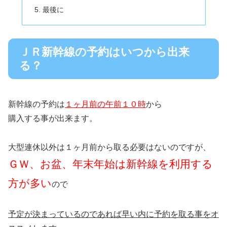
最後に
ＪＲ新幹線の予約はいつから出来
る？
新幹線の予約は
１ヶ月前の午前１０時
から
購入する事が出来ます。
大型連休以外は１ヶ月前から取る必要はないのですが、
ＧＷ、お盆、年末年始は新幹線を利用する
方が多い
ので
予定が決まっているのであれば早い内に予約を取る事をオ