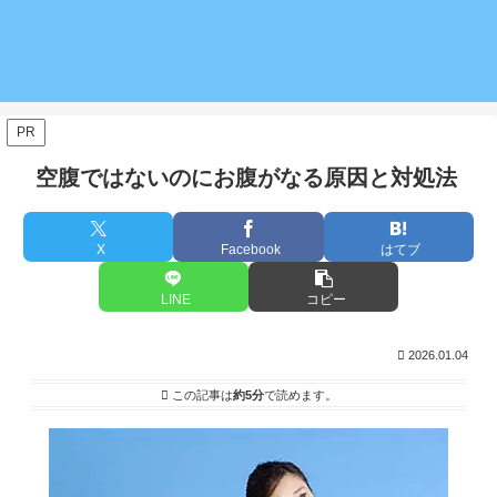
PR
空腹ではないのにお腹がなる原因と対処法
X
Facebook
はてブ
LINE
コピー
2026.01.04
この記事は
約5分
で読めます。