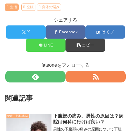
生活
空腹
身体の悩み
シェアする
X
Facebook
はてブ
LINE
コピー
fateoneをフォローする
関連記事
下腹部の痛み。男性の原因は？病
健康・身体の悩み
院は何科に行けば良い？
男性の下腹部の痛みの原因について下腹