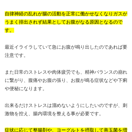
自律神経の乱れが腸の活動を正常に働かせなくなりガスが
うまく排出されず結果としてお腹がなる原因となるので
す。
最近イライラしていて急にお腹が鳴り出したのであれば要
注意です。
また日常のストレスや肉体疲労でも、精神バランスの崩れ
に繋がり、腹痛やお腹の張り、お腹が鳴る症状などや下痢
や便秘になります。
出来るだけストレスは溜めないようにしたいのですが、刺
激物を控え、腸内環境を整える事が必要です。
症状に応じて整腸剤や、ヨーグルトを摂取して善玉菌を増