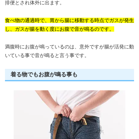
排便とされ体外に出ます。
食べ物の通過時で、胃から腸に移動する時点でガスが発生
し、ガスが腸を動く度にお腹で音が鳴るのです。
満腹時にお腹が鳴っているのは、意外ですが腸が活発に動
いている事で音が鳴ると言う事です。
着る物でもお腹が鳴る事も