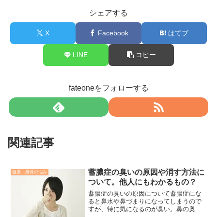
シェアする
X
Facebook
はてブ
LINE
コピー
fateoneをフォローする
関連記事
蓄膿症の臭いの原因や消す方法に
健康・身体の悩み
ついて。他人にもわかるもの？
蓄膿症の臭いの原因について蓄膿症にな
ると鼻水や鼻づまりになってしまうので
すが、特に気になるのが臭い。鼻の奥に
たまるあの臭いが気になって仕方がない