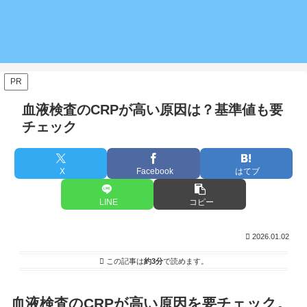
PR
血液検査のCRPが高い原因は？基準値も要
チェック
X
Facebook
はてブ
LINE
コピー
2026.01.02
この記事は
約3分
で読めます。
血液検査のCRPが高い原因を要チェック。