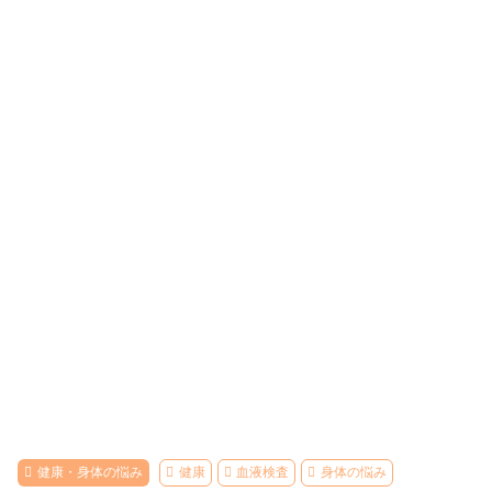
健康・身体の悩み
健康
血液検査
身体の悩み