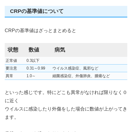
CRPの基準値について
CRPの基準値はざっとまとめると
状態
数値
病気
正常値
0.3以下
要注意
0.31～0.99
ウイルス感染症、風邪など
異常
1.0～
細菌感染症、外傷肺炎、腫瘍など
といった感じです。特にどこも異常がなければ限りなく０
に近く
ウイルスに感染したり外傷をした場合に数値が上がってき
ます。