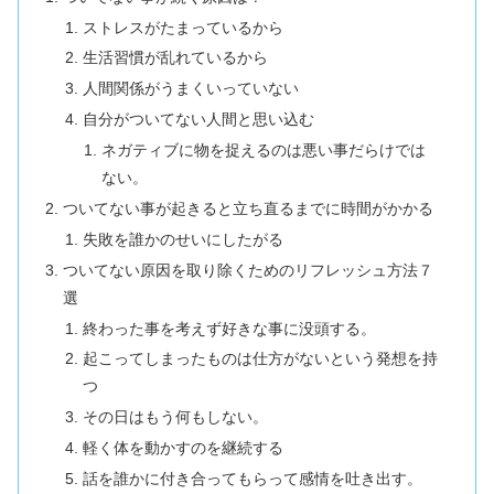
ストレスがたまっているから
生活習慣が乱れているから
人間関係がうまくいっていない
自分がついてない人間と思い込む
ネガティブに物を捉えるのは悪い事だらけでは
ない。
ついてない事が起きると立ち直るまでに時間がかかる
失敗を誰かのせいにしたがる
ついてない原因を取り除くためのリフレッシュ方法７
選
終わった事を考えず好きな事に没頭する。
起こってしまったものは仕方がないという発想を持
つ
その日はもう何もしない。
軽く体を動かすのを継続する
話を誰かに付き合ってもらって感情を吐き出す。