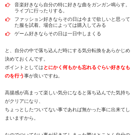
音楽好きなら自分の特に好きな曲をガンガン鳴らす。
ライブに行ったりする。
ファッション好きならその日は今まで欲しいと思って
た服を試着。場合によっては購入してみる
ゲーム好きならその日は一日中しまくる
と、自分の中で落ち込んだ時にする気分転換をあらかじめ
決めておくんです。
ポイントとしては
とにかく何もかも忘れるぐらい好きなも
のを行う
事が良いですね。
高揚感が高まって楽しい気分になると落ち込んでた気持ち
がクリアになり、
ちょっとしたついてない事であれば無かった事に出来てし
まいますから。
なのでついてない事が起きてしまった際はとことん自分の