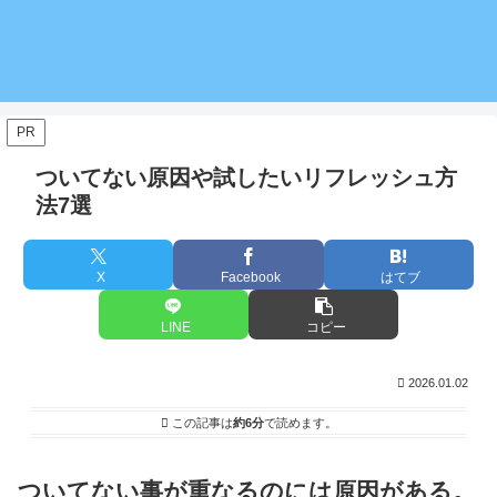
PR
ついてない原因や試したいリフレッシュ方
法7選
X
Facebook
はてブ
LINE
コピー
2026.01.02
この記事は
約6分
で読めます。
ついてない事が重なるのには原因がある。