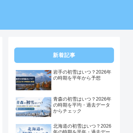
新着記事
岩手の初雪はいつ？2026年
の時期を平年から予想
青森の初雪はいつ？2026年
の時期を平均・過去データ
からチェック
北海道の初雪はいつ？2026
年の時期を平年・過去デー