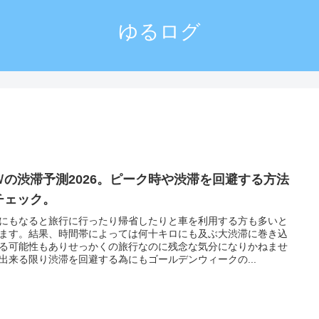
ゆるログ
Ｗの渋滞予測2026。ピーク時や渋滞を回避する方法
チェック。
にもなると旅行に行ったり帰省したりと車を利用する方も多いと
ます。結果、時間帯によっては何十キロにも及ぶ大渋滞に巻き込
る可能性もありせっかくの旅行なのに残念な気分になりかねませ
出来る限り渋滞を回避する為にもゴールデンウィークの...