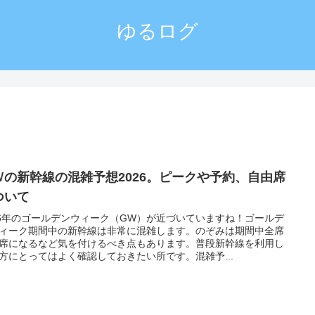
ゆるログ
Ｗの新幹線の混雑予想2026。ピークや予約、自由席
ついて
26年のゴールデンウィーク（GW）が近づいていますね！ゴールデ
ィーク期間中の新幹線は非常に混雑します。のぞみは期間中全席
席になるなど気を付けるべき点もあります。普段新幹線を利用し
方にとってはよく確認しておきたい所です。混雑予...