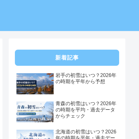
新着記事
岩手の初雪はいつ？2026年
の時期を平年から予想
青森の初雪はいつ？2026年
の時期を平均・過去データ
からチェック
北海道の初雪はいつ？2026
年の時期を平年・過去デー