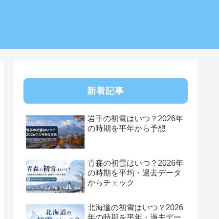
新着記事
岩手の初雪はいつ？2026年
の時期を平年から予想
青森の初雪はいつ？2026年
の時期を平均・過去データ
からチェック
北海道の初雪はいつ？2026
年の時期を平年・過去デー