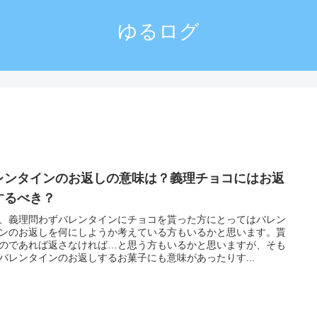
ゆるログ
レンタインのお返しの意味は？義理チョコにはお返
するべき？
、義理問わずバレンタインにチョコを貰った方にとってはバレン
ンのお返しを何にしようか考えている方もいるかと思います。貰
のであれば返さなければ…と思う方もいるかと思いますが、そも
バレンタインのお返しするお菓子にも意味があったりす...