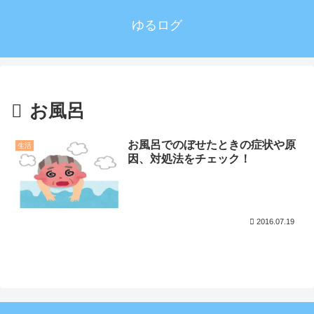
ゆるログ
お風呂
お風呂でのぼせたときの症状や原
生活
因、対処法をチェック！
2016.07.19