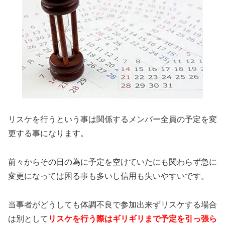
リスケを行うという事は関係するメンバー全員の予定を変
更する事になります。
前々からその日の為に予定を空けていたにも関わらず急に
変更になっては困る事も多いし信用も失いやすいです。
当事者がどうしても体調不良で参加出来ずリスケする場合
は別として
リスケを行う際はギリギリまで予定を引っ張ら