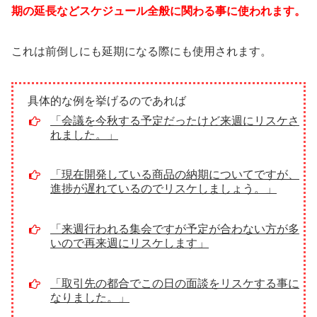
期の延長などスケジュール全般に関わる事に使われます。
これは前倒しにも延期になる際にも使用されます。
具体的な例を挙げるのであれば
「会議を今秋する予定だったけど来週にリスケさ
れました。」
「現在開発している商品の納期についてですが、
進捗が遅れているのでリスケしましょう。」
「来週行われる集会ですが予定が合わない方が多
いので再来週にリスケします」
「取引先の都合でこの日の面談をリスケする事に
なりました。」