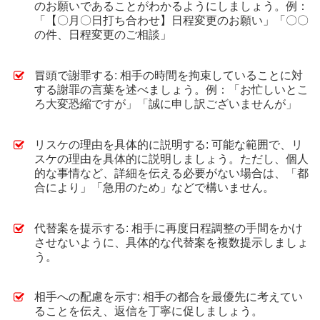
のお願いであることがわかるようにしましょう。例：
「【〇月〇日打ち合わせ】日程変更のお願い」「〇〇
の件、日程変更のご相談」
冒頭で謝罪する: 相手の時間を拘束していることに対
する謝罪の言葉を述べましょう。例：「お忙しいとこ
ろ大変恐縮ですが」「誠に申し訳ございませんが」
リスケの理由を具体的に説明する: 可能な範囲で、リ
スケの理由を具体的に説明しましょう。ただし、個人
的な事情など、詳細を伝える必要がない場合は、「都
合により」「急用のため」などで構いません。
代替案を提示する: 相手に再度日程調整の手間をかけ
させないように、具体的な代替案を複数提示しましょ
う。
相手への配慮を示す: 相手の都合を最優先に考えてい
ることを伝え、返信を丁寧に促しましょう。