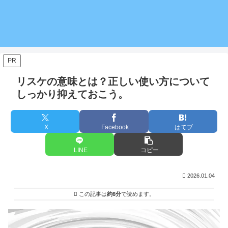
PR
リスケの意味とは？正しい使い方について
しっかり抑えておこう。
X
Facebook
はてブ
LINE
コピー
2026.01.04
この記事は
約6分
で読めます。