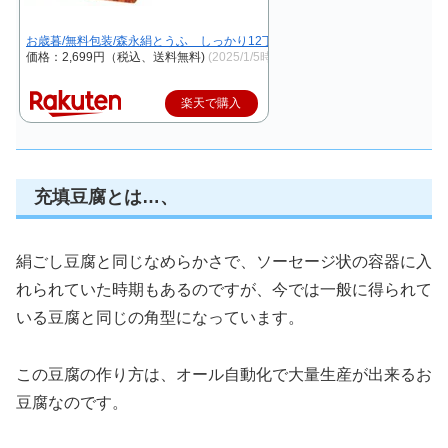
お歳暮/無料包装/森永絹とうふ しっかり12丁入/常温保存可能/送料無料
価格：2,699円（税込、送料無料)
(2025/1/5時点)
楽天で購入
充填豆腐とは…、
絹ごし豆腐と同じなめらかさで、ソーセージ状の容器に入
れられていた時期もあるのですが、今では一般に得られて
いる豆腐と同じの角型になっています。
この豆腐の作り方は、オール自動化で大量生産が出来るお
豆腐なのです。