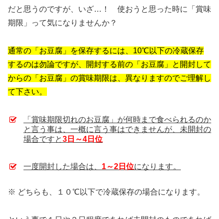
だと思うのですが、いざ…！ 使おうと思った時に「賞味
期限」って気になりませんか？
通常の「お豆腐」を保存するには、10℃以下の冷蔵保存
するのは勿論ですが、開封する前の「お豆腐」と開封して
からの「お豆腐」の賞味期限は、異なりますのでご理解し
て下さい。
「賞味期限切れのお豆腐」が何時まで食べられるのか
と言う事は、一概に言う事はできませんが、未開封の
場合ですと
3日～4日位
一度開封した場合は、
1～2日位
になります。
※ どちらも、１０℃以下で冷蔵保存の場合になります。