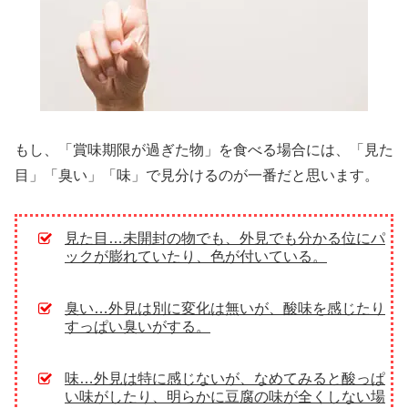
もし、「賞味期限が過ぎた物」を食べる場合には、「見た
目」「臭い」「味」で見分けるのが一番だと思います。
見た目…未開封の物でも、外見でも分かる位にパ
ックが膨れていたり、色が付いている。
臭い…外見は別に変化は無いが、酸味を感じたり
すっぱい臭いがする。
味…外見は特に感じないが、なめてみると酸っぱ
い味がしたり、明らかに豆腐の味が全くしない場