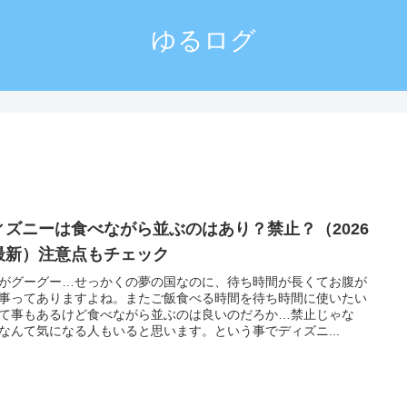
ゆるログ
ィズニーは食べながら並ぶのはあり？禁止？（2026
最新）注意点もチェック
がグーグー…せっかくの夢の国なのに、待ち時間が長くてお腹が
事ってありますよね。またご飯食べる時間を待ち時間に使いたい
て事もあるけど食べながら並ぶのは良いのだろか…禁止じゃな
なんて気になる人もいると思います。という事でディズニ...