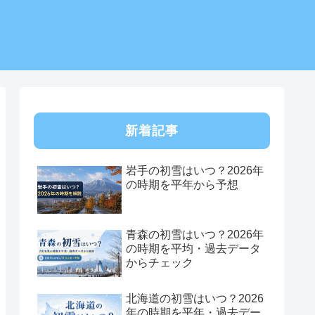
新着記事
岩手の初雪はいつ？2026年
の時期を平年から予想
青森の初雪はいつ？2026年
の時期を平均・過去データ
からチェック
北海道の初雪はいつ？2026
年の時期を平年・過去デー