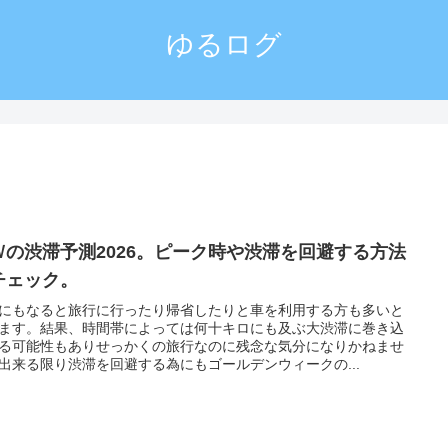
ゆるログ
Ｗの渋滞予測2026。ピーク時や渋滞を回避する方法
チェック。
にもなると旅行に行ったり帰省したりと車を利用する方も多いと
ます。結果、時間帯によっては何十キロにも及ぶ大渋滞に巻き込
る可能性もありせっかくの旅行なのに残念な気分になりかねませ
出来る限り渋滞を回避する為にもゴールデンウィークの...