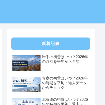
新着記事
岩手の初雪はいつ？2026年
の時期を平年から予想
青森の初雪はいつ？2026年
の時期を平均・過去データ
からチェック
北海道の初雪はいつ？2026
年の時期を平年・過去デー