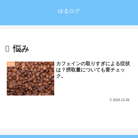
ゆるログ
悩み
カフェインの取りすぎによる症状
生活
は？摂取量についても要チェッ
ク。
2015.12.26