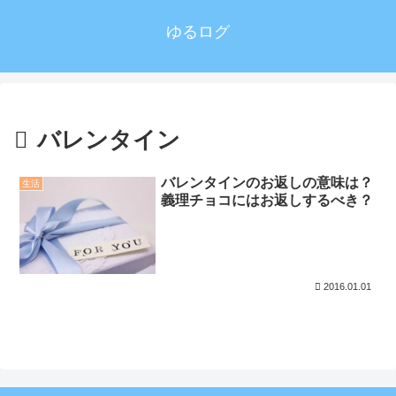
ゆるログ
バレンタイン
バレンタインのお返しの意味は？
生活
義理チョコにはお返しするべき？
2016.01.01