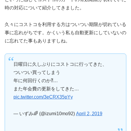
時の対応について紹介してきました。
久々にコストコを利用する方はついつい期限が切れている
事に忘れがちです。かくいう私も自動更新にしていないの
に忘れてた事もありますしね。
日曜日に久しぶりにコストコに行ってきた、
ついつい買ってしまう
年に何回行くのか⁈…
また年会費の更新をしてきた…
pic.twitter.com/3eCRX35pYy
— いずみ🌈 (@izumi10mo92)
April 2, 2019