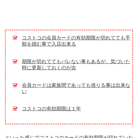
コストコの会員カードの有効期限が切れてても手
順を踏む事で入店出来る
期限が切れててもバレない事もあるが、気づいた
時に更新しておくのが吉
会員カードは家族間であっても借りる事は出来な
い
コストコの有効期限は１年
といった感じでコストコのカードの有効期限が切れていた