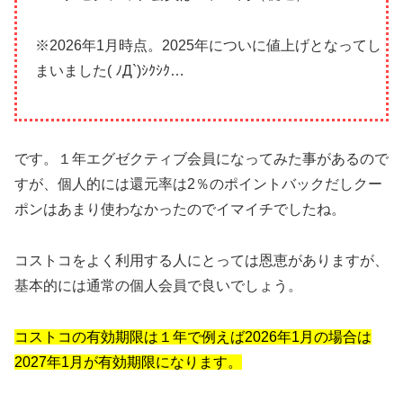
※2026年1月時点。2025年についに値上げとなってし
まいました( ﾉД`)ｼｸｼｸ…
です。１年エグゼクティブ会員になってみた事があるので
すが、個人的には還元率は2％のポイントバックだしクー
ポンはあまり使わなかったのでイマイチでしたね。
コストコをよく利用する人にとっては恩恵がありますが、
基本的には通常の個人会員で良いでしょう。
コストコの有効期限は１年で例えば2026年1月の場合は
2027年1月が有効期限になります。