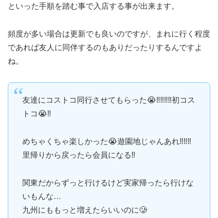
といった手順を踏む事で入店する事が出来ます。
頻度が多い場合は更新でも良いのですが、まれに行く程度
であれば友人に同伴するのもありだったりするんですよ
ね。
友達にコストコ同行させてもらった😭‼️‼️‼️‼️初コス
トコ😭‼️
めちゃくちゃ楽しかった😭遊園地じゃんあれ‼️‼️‼️
里帰りから戻ったら会員になる‼️
関東だからずっと行けるけど実家帰ったら行けな
いもんな…
九州にももっと増えたらいいのに🥲