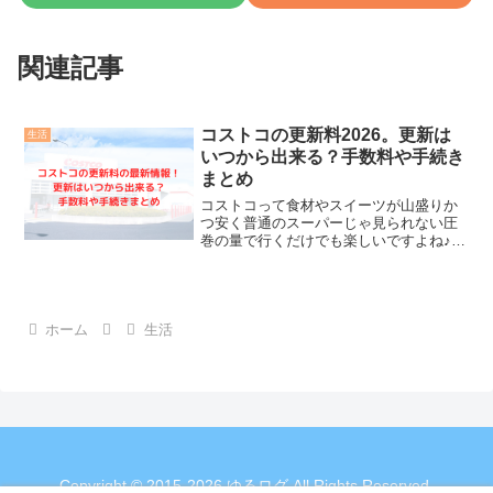
関連記事
コストコの更新料2026。更新は
生活
いつから出来る？手数料や手続き
まとめ
コストコって食材やスイーツが山盛りか
つ安く普通のスーパーじゃ見られない圧
巻の量で行くだけでも楽しいですよね♪で
も更新料が気になる…なんて方も多いは
ず。という事でコストコの会員の更新料
金や手数料や手続きなど2026年最新の情
報をまとめました。
ホーム
生活
Copyright © 2015-2026 ゆるログ All Rights Reserved.