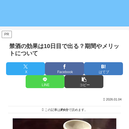
PR
禁酒の効果は10日目で出る？期間やメリッ
トについて
X
Facebook
はてブ
LINE
コピー
2026.01.04
この記事は
約6分
で読めます。